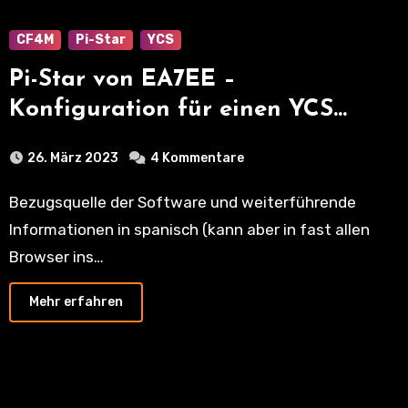
CF4M
Pi-Star
YCS
Pi-Star von EA7EE –
Konfiguration für einen YCS
Reflector
26. März 2023
4 Kommentare
Bezugsquelle der Software und weiterführende
Informationen in spanisch (kann aber in fast allen
Browser ins…
Mehr erfahren