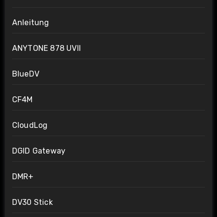
Anleitung
ANYTONE 878 UVII
BlueDV
CF4M
CloudLog
DGID Gateway
DMR+
DV30 Stick