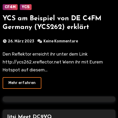
CF4M
YCS
YCS am Beispiel von DE C4FM
Germany (YCS262) erklärt
26. März 2023
Keine Kommentare
Den Reflektor erreicht ihr unter dem Link
http://ycs262.xreflector.net Wenn ihr mit Eurem
Hotspot auf diesem…
Mehr erfahren
Jitsi Meet DC9VQ