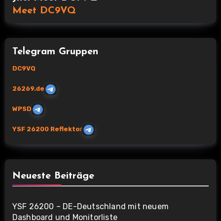
Meet DC9VQ
Telegram Gruppen
DC9VQ
26269.de
WPSD
YSF 26200 Reflekto
r
Neueste Beiträge
YSF 26200 – DE-Deutschland mit neuem
Dashboard und Monitorliste