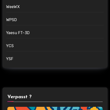
WeeWX
WPSD
Yaesu FT-3D
YCS
YSF
Verpasst ?