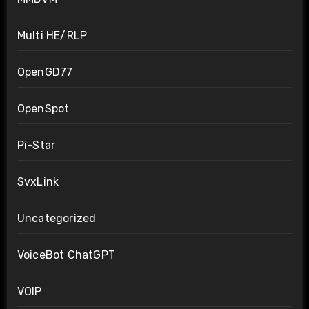
Multi HE/RLP
OpenGD77
OpenSpot
Pi-Star
SvxLink
Uncategorized
VoiceBot ChatGPT
VOIP