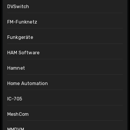
DVSwitch
FM-Funknetz
Funkgeräte
HAM Software
Hamnet
Home Automation
IC-705
MeshCom
MMDVM