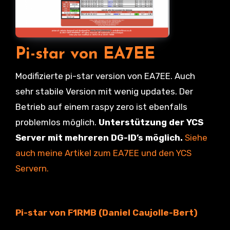
Pi-star von EA7EE
Modifizierte pi-star version von EA7EE. Auch
sehr stabile Version mit wenig updates. Der
Betrieb auf einem raspy zero ist ebenfalls
problemlos möglich.
Unterstützung der YCS
Server mit mehreren DG-ID’s möglich.
Siehe
auch meine Artikel zum EA7EE und den YCS
Servern.
Pi-star von F1RMB (Daniel Caujolle-Bert)