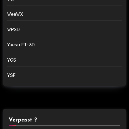
WeeWX
WPSD
Yaesu FT-3D
YCS
YSF
Verpasst ?