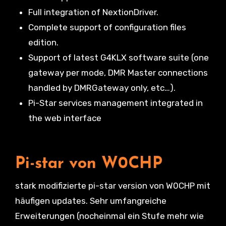
Full integration of NextionDriver.
Complete support of configuration files
edition.
Support of latest G4KLX software suite (one
gateway per mode, DMR Master connections
handled by DMRGateway only, etc…).
Pi-Star services management integrated in
the web interface
Pi-star von W0CHP
stark modifizierte pi-star version von W0CHP mit
häufigen updates. Sehr umfangreiche
Erweiterungen (nocheinmal ein Stufe mehr wie