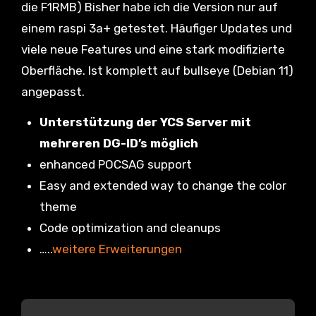
die F1RMB) Bisher habe ich die Version nur auf
einem raspi 3a+ getestet. Häufiger Updates und
viele neue Features und eine stark modifizierte
Oberfläche. Ist komplett auf bullseye (Debian 11)
angepasst.
Unterstützung der YCS Server mit
mehreren DG-ID’s möglich
enhanced POCSAG support
Easy and extended way to change the color
theme
Code optimization and cleanups
…..
weitere Erweiterungen
B