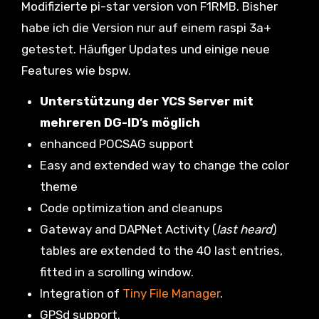
Modifizierte pi-star version von F1RMB. Bisher
habe ich die Version nur auf einem raspi 3a+
getestet. Häufiger Updates und einige neue
Features wie bspw.
Unterstützung der YCS Server mit
mehreren DG-ID’s möglich
enhanced POCSAG support
Easy and extended way to change the color
theme
Code optimization and cleanups
Gateway and DAPNet Activity (
last heard
)
tables are extended to the 40 last entries,
fitted in a scrolling window.
Integration of
Tiny File Manager
.
GPSd support.