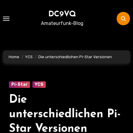
Skip
to
DC9VQ
content
Amateurfunk-Blog
Home
YCS
Die unterschiedlichen Pi-Star Versionen
Pi-Star
YCS
Die
unterschiedlichen Pi-
Star Versionen