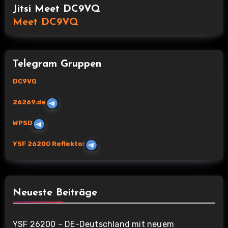
Jitsi Meet DC9VQ
Meet DC9VQ
Telegram Gruppen
DC9VQ
26269.de
WPSD
YSF 26200 Reflekto
r
Neueste Beiträge
YSF 26200 – DE-Deutschland mit neuem