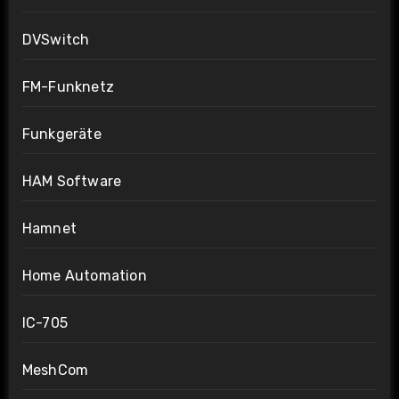
DVSwitch
FM-Funknetz
Funkgeräte
HAM Software
Hamnet
Home Automation
IC-705
MeshCom