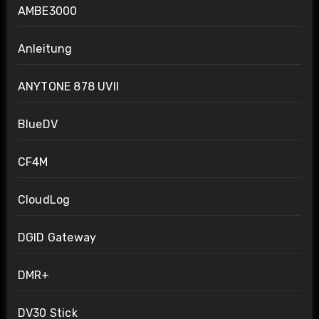
AMBE3000
Anleitung
ANYTONE 878 UVII
BlueDV
CF4M
CloudLog
DGID Gateway
DMR+
DV30 Stick