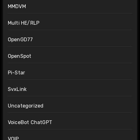
MMDVM
Multi HE/RLP
OpenGD77
OpenSpot
Pi-Star
SvxLink
Uncategorized
VoiceBot ChatGPT
VOIP