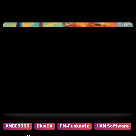
AMBE3000
BlueDV
FM-Funknetz
HAM Software