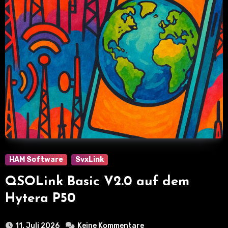
HAM Software
SvxLink
QSOLink Basic V2.0 auf dem
Hytera P50
11. Juli 2026
Keine Kommentare