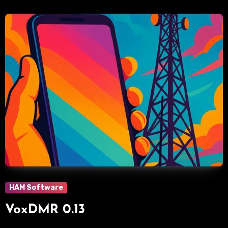
HAM Software
VoxDMR 0.13