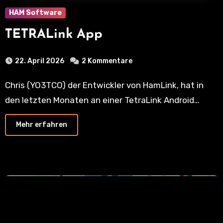
HAM Software
TETRALink App
22. April 2026
2 Kommentare
Chris (YO3TCO) der Entwickler von HamLink, hat in
den letzten Monaten an einer TetraLink Android…
Mehr erfahren