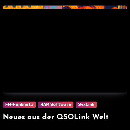
FM-Funknetz
HAM Software
SvxLink
Neues aus der QSOLink Welt