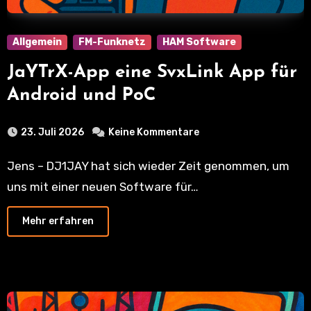
Allgemein
FM-Funknetz
HAM Software
JaYTrX-App eine SvxLink App für
Android und PoC
23. Juli 2026
Keine Kommentare
Jens – DJ1JAY hat sich wieder Zeit genommen, um
uns mit einer neuen Software für…
Mehr erfahren