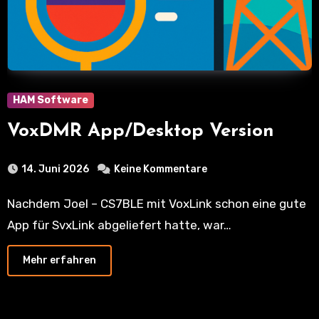
HAM Software
VoxDMR App/Desktop Version
14. Juni 2026
Keine Kommentare
Nachdem Joel – CS7BLE mit VoxLink schon eine gute
App für SvxLink abgeliefert hatte, war…
Mehr erfahren