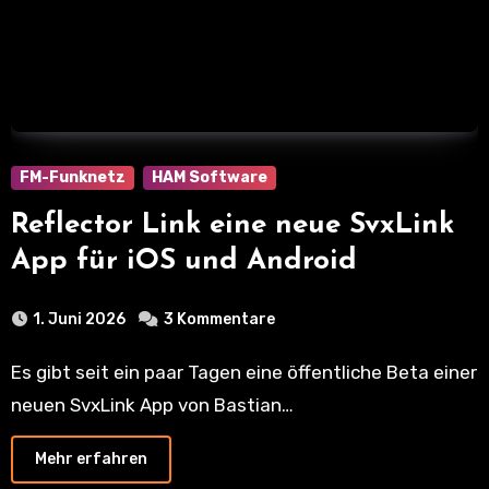
FM-Funknetz
HAM Software
Reflector Link eine neue SvxLink
App für iOS und Android
1. Juni 2026
3 Kommentare
Es gibt seit ein paar Tagen eine öffentliche Beta einer
neuen SvxLink App von Bastian…
Mehr erfahren