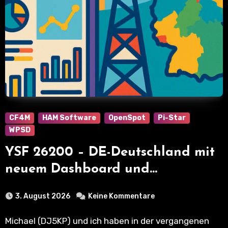
CF4M
HAM Software
OpenSpot
Pi-Star
WPSD
YSF 26200 – DE-Deutschland mit
neuem Dashboard und
Monitorliste
3. August 2026
Keine Kommentare
Michael (DJ5KP) und ich haben in der vergangenen