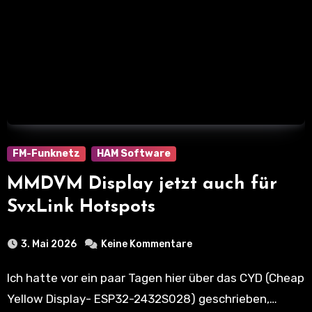
FM-Funknetz
HAM Software
MMDVM Display jetzt auch für
SvxLink Hotspots
3. Mai 2026
Keine Kommentare
Ich hatte vor ein paar Tagen hier über das CYD (Cheap
Yellow Display- ESP32-2432S028) geschrieben,…