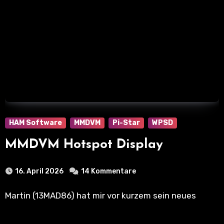
HAM Software
MMDVM
Pi-Star
WPSD
MMDVM Hotspot Display
16. April 2026
14 Kommentare
Martin (13MAD86) hat mir vor kurzem sein neues
Projekt vorgestellt, was mich sofort an den…