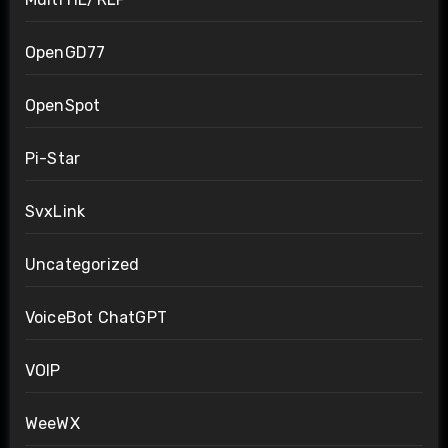
OpenGD77
OpenSpot
Pi-Star
SvxLink
Uncategorized
VoiceBot ChatGPT
VOIP
WeeWX