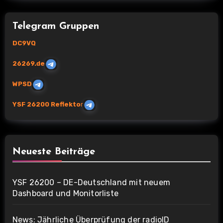
Telegram Gruppen
DC9VQ
26269.de
WPSD
YSF 26200 Reflekto
r
Neueste Beiträge
YSF 26200 – DE-Deutschland mit neuem
Dashboard und Monitorliste
News: Jährliche Überprüfung der radioID