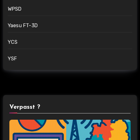
WPSD
Yaesu FT-3D
YCS
YSF
Verpasst ?