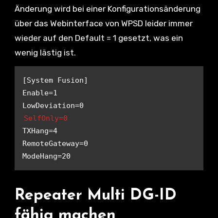
Änderung wird bei einer Konfigurationsänderung
über das Webinterface von WPSD leider immer
wieder auf den Default = 1 gesetzt, was ein
wenig lästig ist.
[System Fusion]

Enable=1

SelfOnly=0
TXHang=4

RemoteGateway=0

Repeater Multi DG-ID
fähig machen