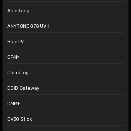
Anleitung
ANYTONE 878 UVII
BlueDV
CF4M
CloudLog
DGID Gateway
DMR+
DV30 Stick