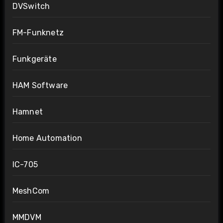
DVSwitch
FM-Funknetz
Funkgeräte
HAM Software
Hamnet
Home Automation
IC-705
MeshCom
MMDVM