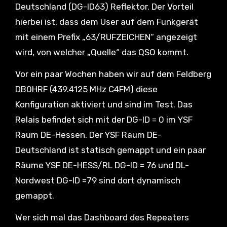
Deutschland (DG-ID63) Reflektor. Der Vorteil
hierbei ist, dass dem User auf dem Funkgerät
mit einem Prefix „63/RUFZEICHEN“ angezeigt
wird, von welcher „Quelle“ das QSO kommt.
Vor ein paar Wochen haben wir auf dem Feldberg
DB0HRF (439.4125 MHz C4FM) diese
Konfiguration aktiviert und sind im Test. Das
Relais befindet sich mit der DG-ID = 0 im YSF
Raum DE-Hessen. Der YSF Raum DE-
Deutschland ist statisch gemappt und ein paar
Räume YSF DE-HESS/RL DG-ID = 76 und DL-
Nordwest DG-ID =79 sind dort dynamisch
gemappt.
Wer sich mal das Dashboard des Repeaters