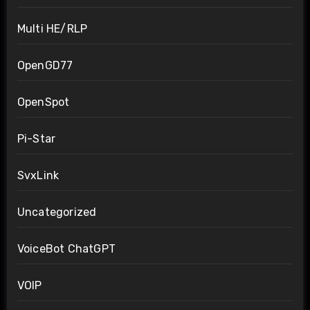
Multi HE/RLP
OpenGD77
OpenSpot
Pi-Star
SvxLink
Uncategorized
VoiceBot ChatGPT
VOIP