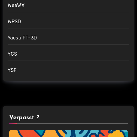
WeeWX
WPSD
Yaesu FT-3D
YCS
YSF
Verpasst ?