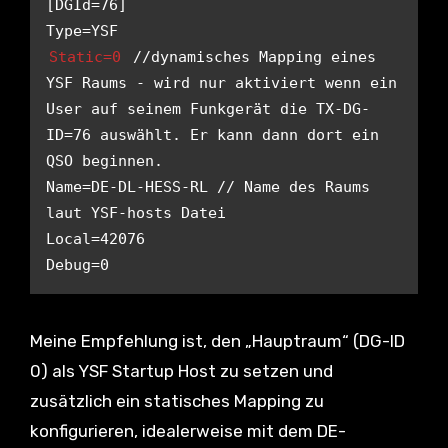
[DGId=76]

Static=0
 //dynamisches Mapping eines 
YSF Raums - wird nur aktiviert wenn ein 
User auf seinem Funkgerät die TX-DG-
ID=76 auswählt. Er kann dann dort ein 
QSO beginnen.

Name=DE-DL-HESS-RL // Name des Raums 
laut YSF-hosts Datei

Local=42076

Meine Empfehlung ist, den „Hauptraum“ (DG-ID
0) als YSF Startup Host zu setzen und
zusätzlich ein statisches Mapping zu
konfigurieren, idealerweise mit dem DE-