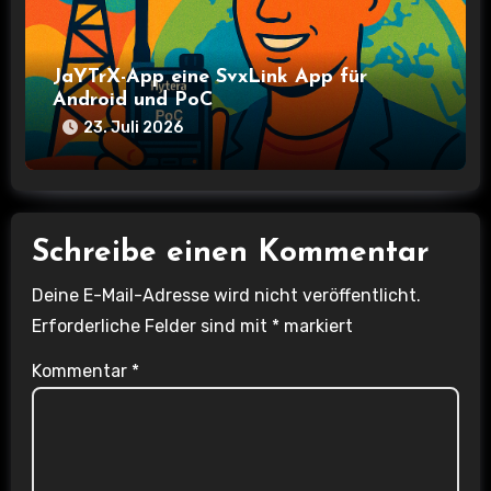
JaYTrX-App eine SvxLink App für
Android und PoC
23. Juli 2026
Schreibe einen Kommentar
Deine E-Mail-Adresse wird nicht veröffentlicht.
Erforderliche Felder sind mit
*
markiert
Kommentar
*