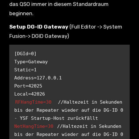
das QSO immer in diesem Standardraum
beginnen.
Setup DG-ID Gateway
(Full Editor -> System
Fusion-> DGID Gateway)
[DGId=0]

Type=Gateway

Static=1

Address=127.0.0.1

Port=42025

RFHangTime=30  
//Haltezeit in Sekunden 
bis der Repeater wieder auf die DG-ID 0 
- YSF Startup-Host zurückfällt
NetHangTime=30
 //Haltezeit in Sekunden 
bis der Repeater wieder auf die DG-ID 0 