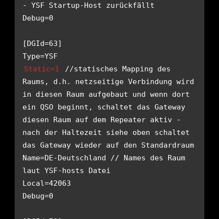
- YSF Startup-Host zurückfällt

Debug=0

[DGId=63]

Static=1
 //statisches Mapping des 
Raums, d.h. netzseitige Verbindung wird 
in diesen Raum aufgebaut und wenn dort 
ein QSO beginnt, schaltet das Gateway 
diesen Raum auf dem Repeater aktiv - 
nach der Haltezeit siehe oben schaltet 
das Gateway wieder auf den Standardraum

Name=DE-Deutschland // Names des Raum 
laut YSF-hosts Datei

Local=42063

Debug=0
