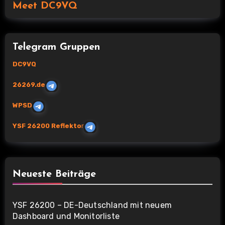
Meet DC9VQ
Telegram Gruppen
DC9VQ
26269.de
WPSD
YSF 26200 Reflekto
r
Neueste Beiträge
YSF 26200 – DE-Deutschland mit neuem
Dashboard und Monitorliste