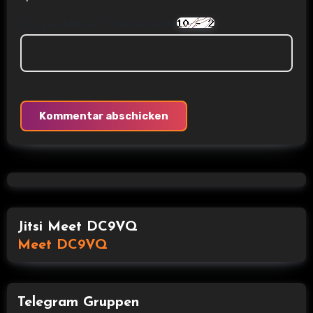
Are you human? Please solve:
Jitsi Meet DC9VQ
Meet DC9VQ
Telegram Gruppen