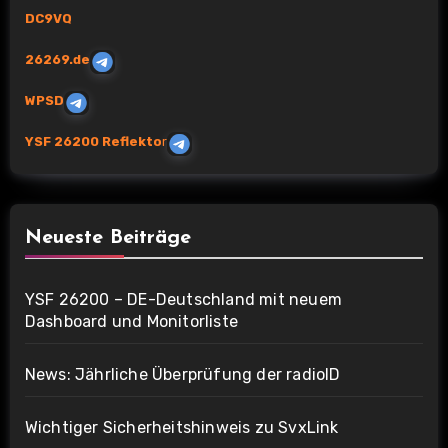
DC9VQ
26269.de
WPSD
YSF 26200 Reflekto
r
Neueste Beiträge
YSF 26200 – DE-Deutschland mit neuem
Dashboard und Monitorliste
News: Jährliche Überprüfung der radioID
Wichtiger Sicherheitshinweis zu SvxLink