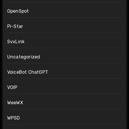
OpenSpot
Pi-Star
SvxLink
Uncategorized
VoiceBot ChatGPT
VOIP
WeeWX
WPSD