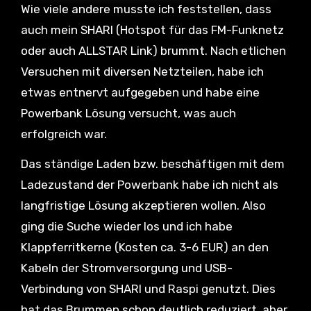
Wie viele andere musste ich feststellen, dass
auch mein SHARI (Hotspot für das FM-Funknetz
oder auch ALLSTAR Link) brummt. Nach etlichen
Versuchen mit diversen Netzteilen, habe ich
etwas entnervt aufgegeben und habe eine
Powerbank Lösung versucht, was auch
erfolgreich war.
Das ständige Laden bzw. beschäftigen mit dem
Ladezustand der Powerbank habe ich nicht als
langfristige Lösung akzeptieren wollen. Also
ging die Suche wieder los und ich habe
Klappferritkerne (Kosten ca. 3-6 EUR) an den
Kabeln der Stromversorgung und USB-
Verbindung von SHARI und Raspi genutzt. Dies
hat das Brummen schon deutlich reduziert, aber