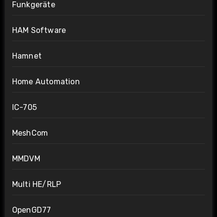
Funkgeräte
HAM Software
Hamnet
Home Automation
IC-705
MeshCom
MMDVM
Multi HE/RLP
OpenGD77