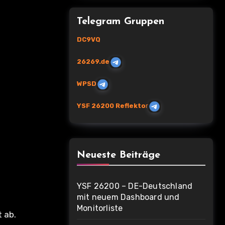
Telegram Gruppen
DC9VQ
26269.de
WPSD
YSF 26200 Reflekto
r
Neueste Beiträge
YSF 26200 – DE-Deutschland
mit neuem Dashboard und
Monitorliste