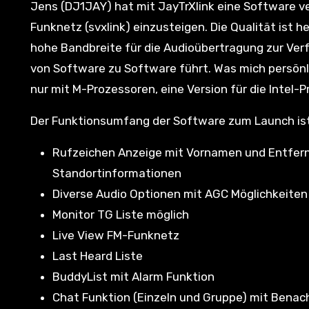
Jens (DJ1JAY) hat mit JayTrXlink eine Software ve
Funknetz (svxlink) einzusteigen. Die Qualität ist h
hohe Bandbreite für die Audioübertragung zur Ver
von Software zu Software führt. Was mich persönl
nur mit M-Prozessoren, eine Version für die Intel
Der Funktionsumfang der Software zum Launch ist
Rufzeichen Anzeige mit Vornamen und Entfern
Standortinformationen
Diverse Audio Optionen mit AGC Möglichkeiten f
Monitor TG Liste möglich
Live View FM-Funknetz
Last Heard Liste
BuddyList mit Alarm Funktion
Chat Funktion (Einzeln und Gruppe) mit Benac