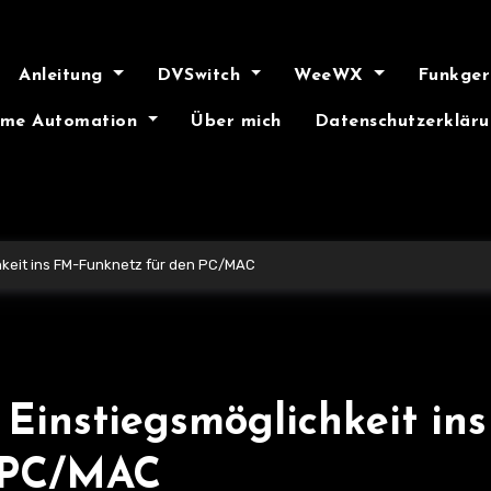
Anleitung
DVSwitch
WeeWX
Funkge
me Automation
Über mich
Datenschutzerklär
hkeit ins FM-Funknetz für den PC/MAC
Einstiegsmöglichkeit ins
 PC/MAC