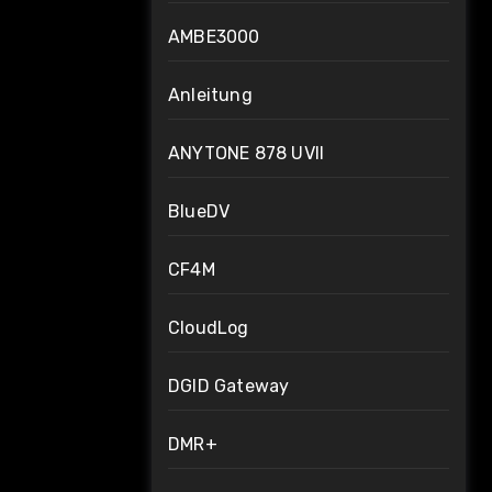
AMBE3000
Anleitung
ANYTONE 878 UVII
BlueDV
CF4M
CloudLog
DGID Gateway
DMR+