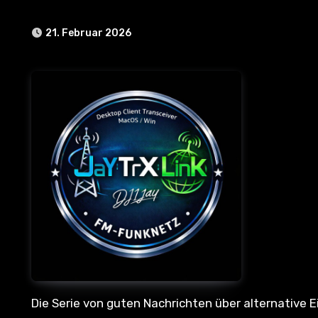
21. Februar 2026
Die Serie von guten Nachrichten über alternative Einstiegsmöglichkeiten für das FM-Funknetz reissen nicht ab.