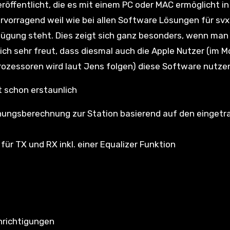
röffentlicht, die es mit einem PC oder MAC ermöglicht i
ervorragend weil wie bei allen Software Lösungen für svx
fügung steht. Dies zeigt sich ganz besonders, wenn man
ich sehr freut, dass diesmal auch die Apple Nutzer (im 
-Prozessoren wird laut Jens folgen) diese Software nutze
 schon erstaunlich
ungsberechnung zur Station basierend auf den einget
ür TX und RX inkl. einer Equalizer Funktion
hrichtigungen