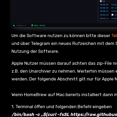
Um die Software nutzen zu können bitte dieser
Te
und über Telegram ein neues Rufzeichen mit dem Su
Nutzung der Software.
Apple Nutzer müssen darauf achten das zip-File 
z.B. den Unarchiver zu nehmen. Weiterhin müssen 
werden. Der folgende Abschnitt gilt nur für Apple
Wenn HomeBrew auf Mac bereits installiert dann mi
1. Terminal öffen und folgenden Befehl eingeben
/bin/bash -c „$(curl -fsSL https://raw.githu