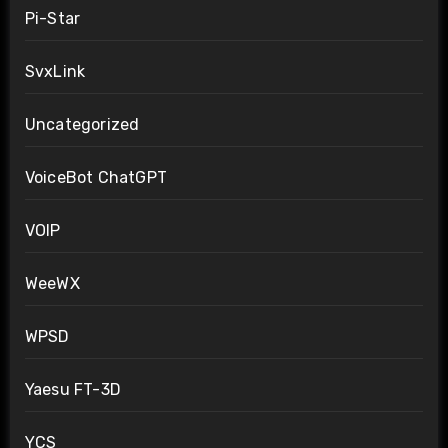
Pi-Star
SvxLink
Uncategorized
VoiceBot ChatGPT
VOIP
WeeWX
WPSD
Yaesu FT-3D
YCS