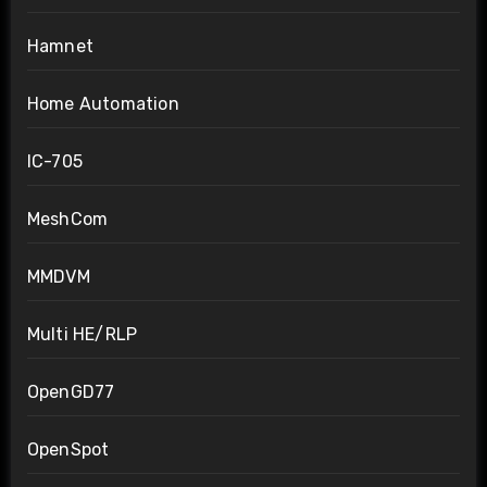
Hamnet
Home Automation
IC-705
MeshCom
MMDVM
Multi HE/RLP
OpenGD77
OpenSpot