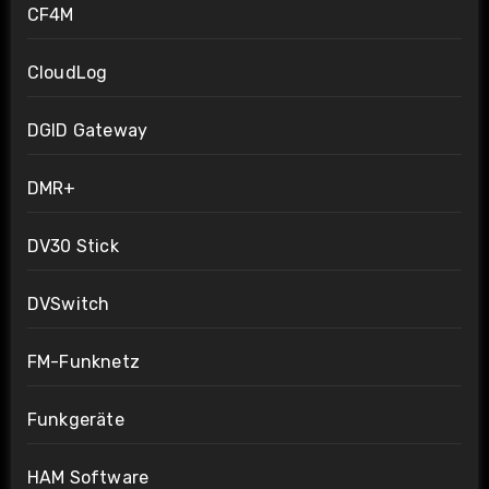
CF4M
CloudLog
DGID Gateway
DMR+
DV30 Stick
DVSwitch
FM-Funknetz
Funkgeräte
HAM Software