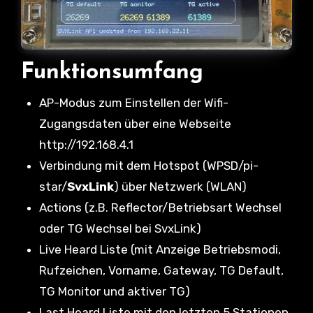
Funktionsumfang
AP-Modus zum Einstellen der Wifi-
Zugangsdaten über eine Webseite
http://192.168.4.1
Verbindung mit dem Hotspot (WPSD/pi-
star/
SvxLink
) über Netzwerk (WLAN)
Actions (z.B. Reflector/Betriebsart Wechsel
oder TG Wechsel bei SvxLink)
Live Heard Liste (mit Anzeige Betriebsmodi,
Rufzeichen, Vorname, Gateway, TG Default,
TG Monitor und aktiver TG)
Last Heard Liste mit den letzten 5 Stationen