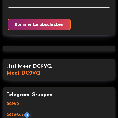
Jitsi Meet DC9VQ
Meet DC9VQ
Telegram Gruppen
DC9VQ
26269.de