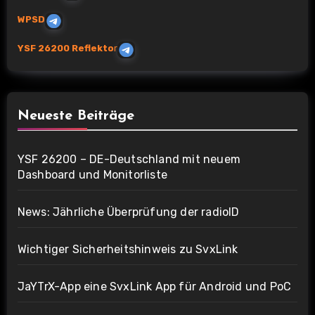
WPSD
YSF 26200 Reflekto
r
Neueste Beiträge
YSF 26200 – DE-Deutschland mit neuem
Dashboard und Monitorliste
News: Jährliche Überprüfung der radioID
Wichtiger Sicherheitshinweis zu SvxLink
JaYTrX-App eine SvxLink App für Android und PoC