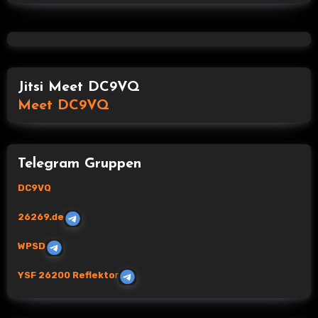
Jitsi Meet DC9VQ
Meet DC9VQ
Telegram Gruppen
DC9VQ
26269.de
WPSD
YSF 26200 Reflekto
r