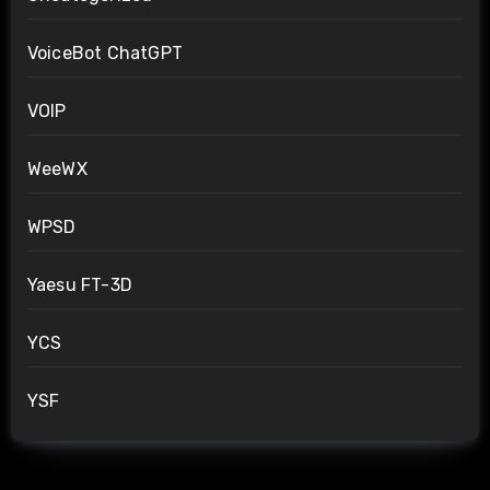
VoiceBot ChatGPT
VOIP
WeeWX
WPSD
Yaesu FT-3D
YCS
YSF