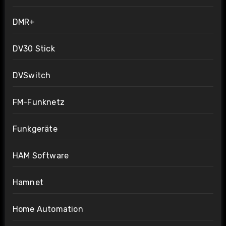
DMR+
DV30 Stick
DVSwitch
FM-Funknetz
Funkgeräte
HAM Software
Hamnet
Home Automation