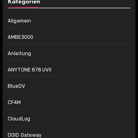
Kategorien
Allgemein
AMBE3000
Anleitung
ANYTONE 878 UVII
BlueDV
CF4M
CloudLog
DGID Gateway