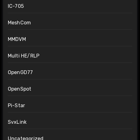
IC-705
MeshCom
MMDVM
Multi HE/RLP
OpenGD77
OpenSpot
Pi-Star
SvxLink
Uncategorized