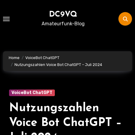
Skip
to
DC9VQ
content
Amateurfunk-Blog
Home
VoiceBot ChatGPT
Nutzungszahlen Voice Bot ChatGPT – Juli 2024
VoiceBot ChatGPT
Nutzungszahlen
Voice Bot ChatGPT –