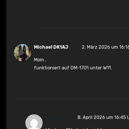
Michael DK1AJ
sagt:
2. März 2026 um 16:1
Moin ,
funktioniert auf DM-1701 unter W11.
Michael
sagt:
8. April 2026 um 16:45 