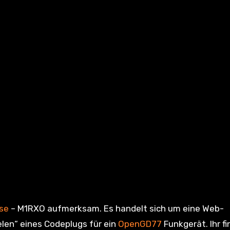
se
– M1RXO aufmerksam. Es handelt sich um eine Web-
len“ eines Codeplugs für ein
OpenGD77
Funkgerät. Ihr f