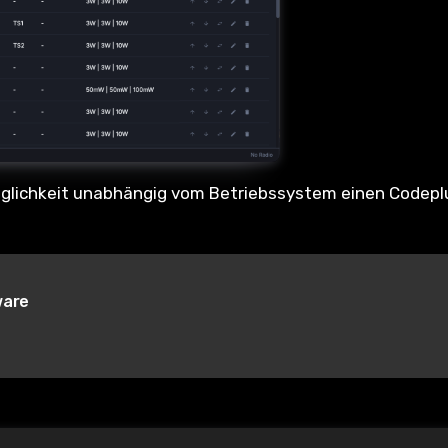
öglichkeit unabhängig vom Betriebssystem einen Codepl
ware