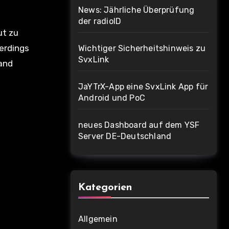
News: Jährliche Überprüfung
der radioID
ut zu
lerdings
Wichtiger Sicherheitshinweis zu
SvxLink
tand
JaYTrX-App eine SvxLink App für
Android und PoC
neues Dashboard auf dem YSF
Server DE-Deutschland
Kategorien
Allgemein