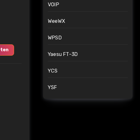
VOIP
WeeWX
WPSD
ten
Yaesu FT-3D
YCS
YSF