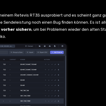
meinem Retevis RT3S ausprobiert und es scheint ganz g
ie Sendeleistung noch einen Bug finden können. Es ist al
 vorher sichern
, um bei Problemen wieder den alten S
iko.