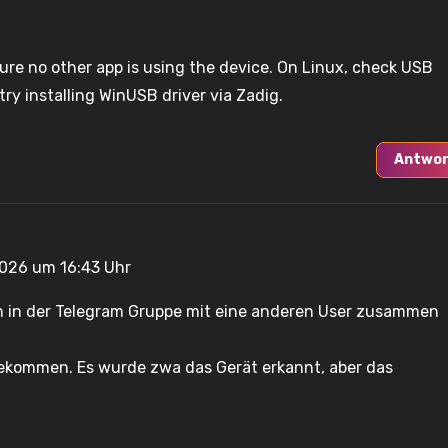
ure no other app is using the device. On Linux, check USB
try installing WinUSB driver via Zadig.
Antwor
 2026 um 16:43 Uhr
h in der Telegram Gruppe mit eine anderen User zusammen
ekommen. Es wurde zwa das Gerät erkannt, aber das