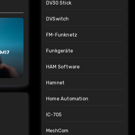
DV30 Stick
DVSwitch
FM-Funknetz
Funkgeräte
 M17
HAM Software
Hamnet
Home Automation
IC-705
MeshCom