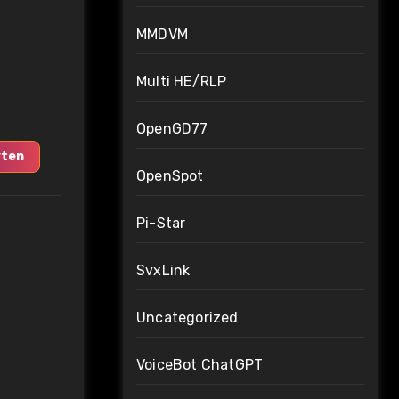
MMDVM
Multi HE/RLP
OpenGD77
ten
OpenSpot
Pi-Star
SvxLink
Uncategorized
VoiceBot ChatGPT